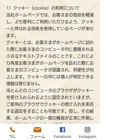
1）クッキー（cookie）の利用について
当社ホームページでは、お客さまの負担を軽減
し、より便利にご利用いただけるよう、クッキ
ーと呼ばれる技術を使用しているページがあり
ます。
クッキーとは、お客さまがホームページに訪れ
た際にお客さまのコンピュータ内に蓄積される
小さなテキストファイルのことです。これによ
り再度お客さまがホームページを訪れた際にお
客さまのコンピュータが認識され、利便性が向
上します。クッキーの中には個人が特定できる
情報は残りません。
ほとんどのコンピュータのブラウザがクッキー
を受け入れられるように設定されていますが、
ご使用のブラウザでクッキーの受け入れを拒否
する設定をすることも可能です。但し、その結
果、ホームページの一部の機能が正常に作動し
ない場合がありますのでご了承ください。
TEL
フォーム
Facebook
Instagram
2）他サイトのリンクについて