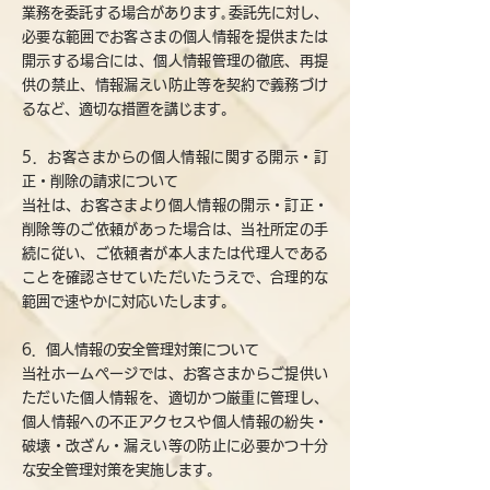
業務を委託する場合があります｡委託先に対し、
必要な範囲でお客さまの個人情報を提供または
開示する場合には、個人情報管理の徹底、再提
供の禁止、情報漏えい防止等を契約で義務づけ
るなど、適切な措置を講じます。
5．お客さまからの個人情報に関する開示・訂
正・削除の請求について
当社は、お客さまより個人情報の開示・訂正・
削除等のご依頼があった場合は、当社所定の手
続に従い、ご依頼者が本人または代理人である
ことを確認させていただいたうえで、合理的な
範囲で速やかに対応いたします。
6．個人情報の安全管理対策について
当社ホームページでは、お客さまからご提供い
ただいた個人情報を、適切かつ厳重に管理し、
個人情報への不正アクセスや個人情報の紛失・
破壊・改ざん・漏えい等の防止に必要かつ十分
な安全管理対策を実施します。