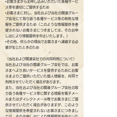
•お客さまからお申し込みいただいた各種サービ
ス等を適切にご提供するため
•お客さまに対し、当社および当社の関連グルー
プ会社にて取り扱う各種サービス等の有用な情
報をご提供するため（このような情報提供を希
望されないお客さまにつきましては、そのお申
し出により情報提供を中止いたします。）
•その他、何らかの理由でお客さまへ連絡する必
要が生じたときのため
〈当社および関連会社での共同利用について〉
当社および当社の関連グループ会社では、お客
さまへより良いサービスを提供するためにお客
さまよりご提供いただいた個人情報を、共同で
利用させていただく場合があります。
また、当社および当社の関連グループ会社の取
り扱う各種サービス等に関する情報を電子メー
ルまたはダイレクトメール等でお客さまにご提
供させていただく場合がありますが、このよう
な情報提供を希望されないお客さまにつきまし
ては、そのお申し出により情報提供を中止いた